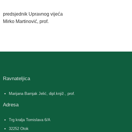
predsjednik Upravnog vijeća
Mirko Martinović, prof.
Ravnateljica
Marijana Barnjak Jelić, dipl.knjiž., prof.
Adresa
Trg kralja Tomislava 6/A
32252 Otok