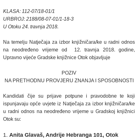
KLASA: 112-07/18-01/1
URBROJ: 2188/08-07-01/1-18-3
U Otoku 24. travnja 2018.
Na temelju Natječaja za izbor knjižničara/ke u radni odnos
na neodređeno vrijeme od 12. travnja 2018. godine,
Upravno vijeće Gradske knjižnice Otok objavljuje
POZIV
NA PRETHODNU PROVJERU ZNANJA I SPOSOBNOSTI
Kandidati čije su prijave potpune i pravodobne te koji
ispunjavaju opće uvjete iz Natječaja za izbor knjižničara/ke
u radni odnos na neodređeno vrijeme u Gradskoj knjižnici
Otok su:
Anita Glavaš, Andrije Hebranga 101, Otok