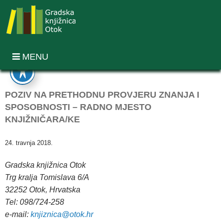
MENU
POZIV NA PRETHODNU PROVJERU ZNANJA I
SPOSOBNOSTI – RADNO MJESTO
KNJIŽNIČARA/KE
24. travnja 2018.
Gradska knjižnica Otok
Trg kralja Tomislava 6/A
32252 Otok, Hrvatska
Tel: 098/724-258
e-mail:
knjiznica@otok.hr