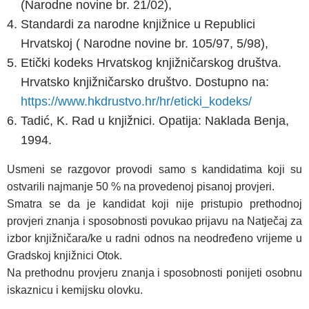
(Narodne novine br. 21/02),
Standardi za narodne knjižnice u Republici
Hrvatskoj ( Narodne novine br. 105/97, 5/98),
Etički kodeks Hrvatskog knjižničarskog društva.
Hrvatsko knjižničarsko društvo. Dostupno na:
https://www.hkdrustvo.hr/hr/eticki_kodeks/
Tadić, K. Rad u knjižnici. Opatija: Naklada Benja,
1994.
Usmeni se razgovor provodi samo s kandidatima koji su
ostvarili najmanje 50 % na provedenoj pisanoj provjeri.
Smatra se da je kandidat koji nije pristupio prethodnoj
provjeri znanja i sposobnosti povukao prijavu na Natječaj za
izbor knjižničara/ke u radni odnos na neodređeno vrijeme u
Gradskoj knjižnici Otok.
Na prethodnu provjeru znanja i sposobnosti ponijeti osobnu
iskaznicu i kemijsku olovku.