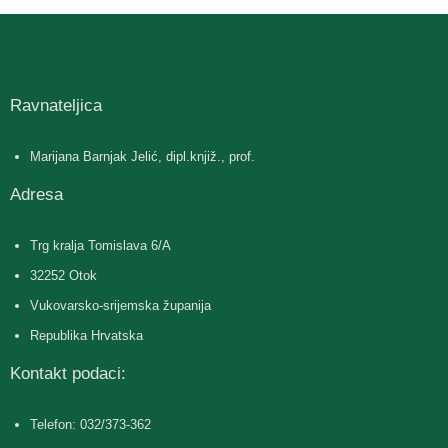
Ravnateljica
Marijana Barnjak Jelić, dipl.knjiž., prof.
Adresa
Trg kralja Tomislava 6/A
32252 Otok
Vukovarsko-srijemska županija
Republika Hrvatska
Kontakt podaci:
Telefon: 032/373-362