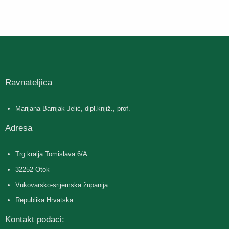
Ravnateljica
Marijana Barnjak Jelić, dipl.knjiž., prof.
Adresa
Trg kralja Tomislava 6/A
32252 Otok
Vukovarsko-srijemska županija
Republika Hrvatska
Kontakt podaci: