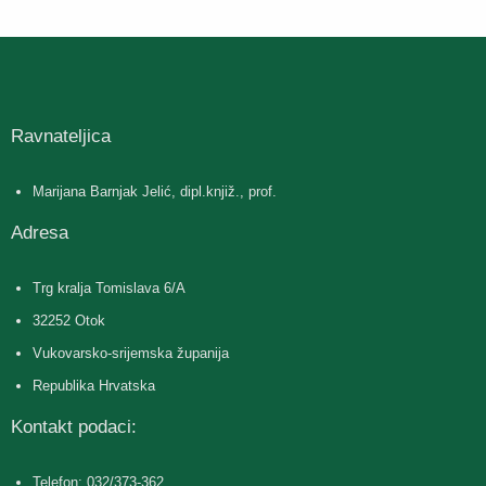
Ravnateljica
Marijana Barnjak Jelić, dipl.knjiž., prof.
Adresa
Trg kralja Tomislava 6/A
32252 Otok
Vukovarsko-srijemska županija
Republika Hrvatska
Kontakt podaci:
Telefon: 032/373-362