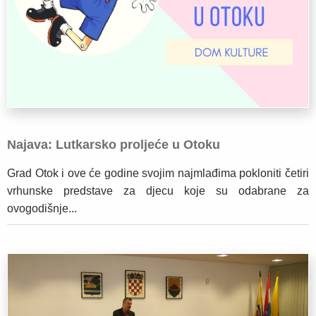
Najava: Lutkarsko proljeće u Otoku
Grad Otok i ove će godine svojim najmlađima pokloniti četiri
vrhunske predstave za djecu koje su odabrane za
ovogodišnje...