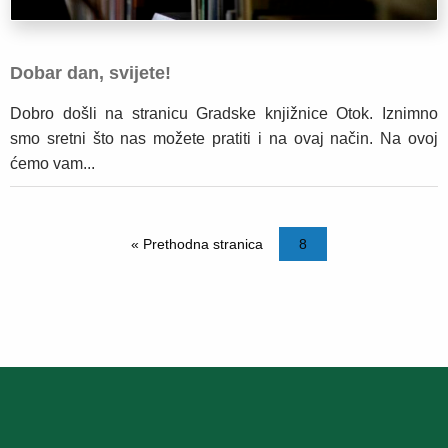
Dobar dan, svijete!
Dobro došli na stranicu Gradske knjižnice Otok. Iznimno
smo sretni što nas možete pratiti i na ovaj način. Na ovoj
ćemo vam...
« Prethodna stranica
8