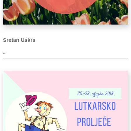
Sretan Uskrs
...