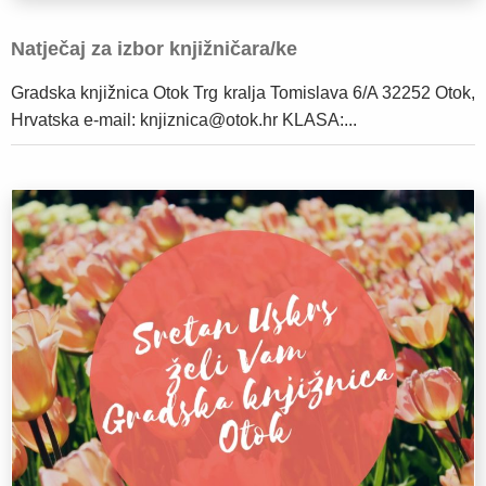
Natječaj za izbor knjižničara/ke
Gradska knjižnica Otok Trg kralja Tomislava 6/A 32252 Otok,
Hrvatska e-mail: knjiznica@otok.hr KLASA:...