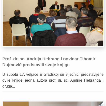
Prof. dr. sc. Andrija Hebrang i novinar Tihomir
Dujmović predstavili svoje knjige
U subotu 17. veljače u Gradskoj su vijećnici predstavljene
dvije knjige, jedna autora prof. dr. sc. Andrije Hebranga i
druga...