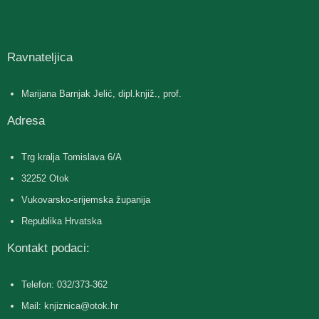
Ravnateljica
Marijana Barnjak Jelić, dipl.knjiž., prof.
Adresa
Trg kralja Tomislava 6/A
32252 Otok
Vukovarsko-srijemska županija
Republika Hrvatska
Kontakt podaci:
Telefon: 032/373-362
Mail: knjiznica@otok.hr