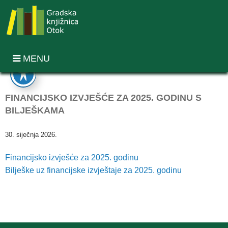
MENU
FINANCIJSKO IZVJEŠĆE ZA 2025. GODINU S
BILJEŠKAMA
30. siječnja 2026.
Financijsko izvješće za 2025. godinu
Bilješke uz financijske izvještaje za 2025. godinu